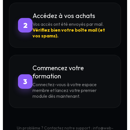
Accédez à vos achats
2
Vos accès ont été envoyés par mail.
Vérifiez bien votre boîte mail (et
vos spams).
Commencez votre
formation
3
Connectez-vous à votre espace
membre et lancez votre premier
module dès maintenant.
Un problème ? Contactez notre support : info@web-