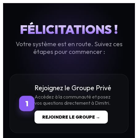
FÉLICITATIONS !
Votre système est en route. Suivez ces
étapes pour commencer :
Rejoignez le Groupe Privé
Accédez à la communauté et posez
1
vos questions directement à Dimitri.
REJOINDRE LE GROUPE →