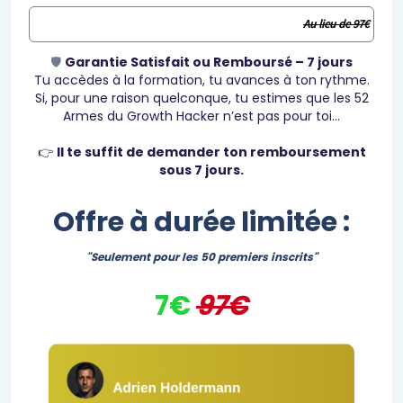
Au lieu de 97€
🛡️
Garantie Satisfait ou Remboursé – 7 jours
Tu accèdes à la formation, tu avances à ton rythme.
Si, pour une raison quelconque, tu estimes que les 52
Armes du Growth Hacker n’est pas pour toi…
👉
Il te suffit de demander ton remboursement
sous 7 jours.
Offre à durée limitée :
"Seulement pour les 50 premiers inscrits"
7€
97€