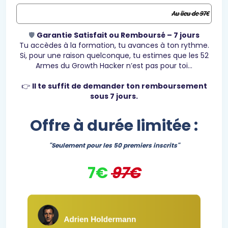
Au lieu de 97€
🛡️
Garantie Satisfait ou Remboursé – 7 jours
Tu accèdes à la formation, tu avances à ton rythme.
Si, pour une raison quelconque, tu estimes que les 52
Armes du Growth Hacker n’est pas pour toi…
👉
Il te suffit de demander ton remboursement
sous 7 jours.
Offre à durée limitée :
"Seulement pour les 50 premiers inscrits"
7€
97€