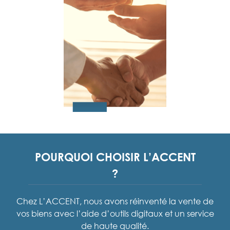
POURQUOI CHOISIR L’ACCENT
?
Chez L’ACCENT, nous avons réinventé la vente de
vos biens avec l’aide d’outils digitaux et un service
de haute qualité.