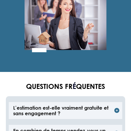
QUESTIONS FR
É
QUENTES
L’estimation est-elle vraiment gratuite et
sans engagement ?
Oui, 100% gratuite et sans obligation ! On veut juste
vous donner une valeur précise de votre bien et
En combien de temps vendez-vous un