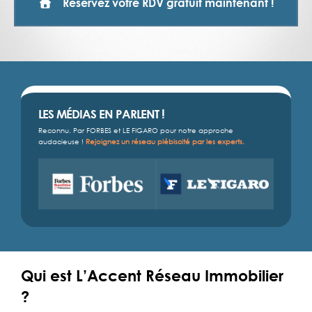
Réservez votre RDV gratuit maintenant !
LES MÉDIAS EN PARLENT !
Reconnu. Par FORBES et LE FIGARO pour notre approche
audacieuse !
Rejoignez un réseau plébiscité par les experts.
Qui est L’Accent Réseau Immobilier
?