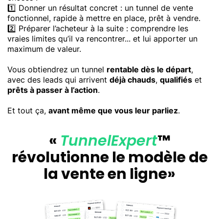
1️⃣ Donner un résultat concret : un tunnel de vente
fonctionnel, rapide à mettre en place, prêt à vendre.
2️⃣ Préparer l’acheteur à la suite : comprendre les
vraies limites qu’il va rencontrer... et lui apporter un
maximum de valeur.
Vous obtiendrez un tunnel
rentable dès le départ
,
avec des leads qui arrivent
déjà chauds
,
qualifiés
et
prêts à passer à l’action
.
Et tout ça,
avant même que vous leur parliez
.
«
TunnelExpert
™
révolutionne le modèle de
la vente en ligne»