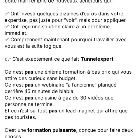
boîte mail remplie de nouveaux acheteurs qui :
✅ Ont investi quelques dizaines d’euros dans votre
expertise, pas juste pour "voir", mais pour appliquer.
✅ Ont reçu une solution
claire à un problème
immédiat.
✅ Comprennent maintenant pourquoi travailler avec
vous est la suite logique.
👉 C’est exactement ce que fait
Tunnelexpert
.
Ce n’est
pas
une énième formation à bas prix qui vous
attire des curieux sans budget.
Ce n’est
pas
un webinaire "à l’ancienne" planqué
derrière 45 minutes de blabla.
Ce n’est
pas
une usine à gaz de 30 vidéos que
personne ne termine.
Et ce n’est surtout
pas
un lead magnet qui attire que
des touristes.
C’est une
formation puissante
, conçue pour faire deux
choses :