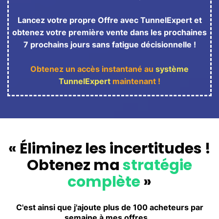
Lancez votre propre Offre avec TunnelExpert et
obtenez votre première vente dans les prochaines
7 prochains jours sans fatigue décisionnelle !
Obtenez un accès instantané au
système
TunnelExpert
maintenant !
« Éliminez les incertitudes !
Obtenez ma
stratégie
complète
»
C'est ainsi que j'ajoute plus de 100 acheteurs par
semaine à mes offres...