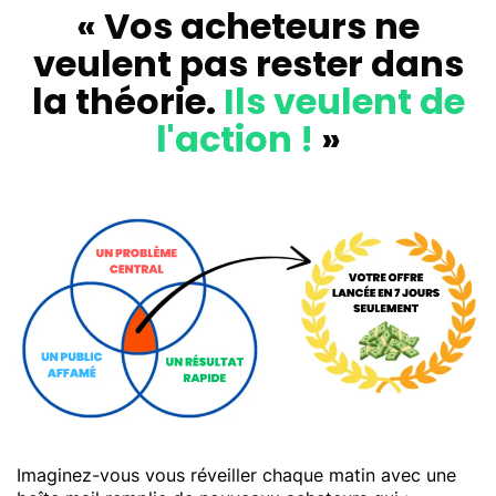
« Vos acheteurs ne
veulent pas rester dans
la théorie.
Ils veulent de
l'action !
»
Imaginez-vous vous réveiller chaque matin avec une