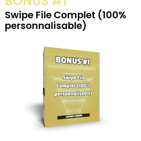
BONUS #1
Swipe File Complet (100%
personnalisable)