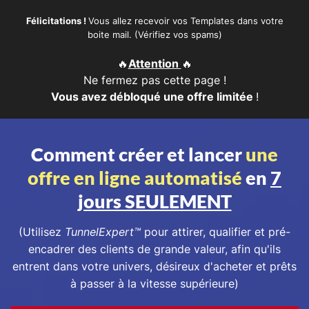
Félicitations !
Vous allez recevoir vos Templates dans votre
boite mail. (Vérifiez vos spams)
🔥
Attention
🔥
Ne fermez pas cette page !
Vous avez débloqué une offre limitée
!
Comment créer et lancer
une
offre en ligne automatisé
en
7
jours SEULEMENT
(Utilisez
TunnelExpert
™
pour attirer, qualifier et pré-
encadrer des clients de grande valeur, afin qu'ils
entrent dans votre univers, désireux d'acheter et prêts
à passer à la vitesse supérieure)