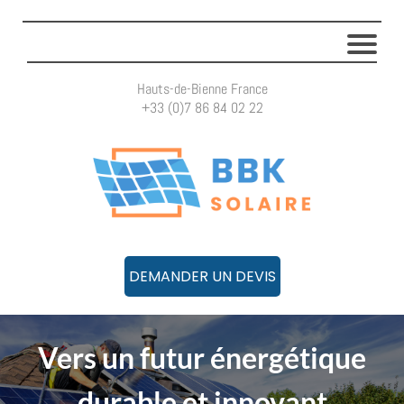
Hauts-de-Bienne France
​+33 (0)7 86 84 02 22
DEMANDER UN DEVIS
Vers un futur énergétique
durable et innovant