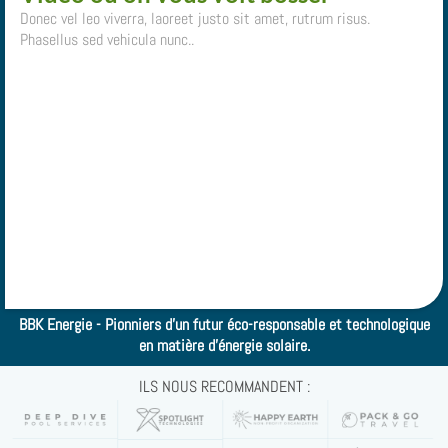
Donec vel leo viverra, laoreet justo sit amet, rutrum risus.
Phasellus sed vehicula nunc..
BBK Energie - Pionniers d'un futur éco-responsable et technologique
en matière d'énergie solaire.
ILS NOUS RECOMMANDENT :