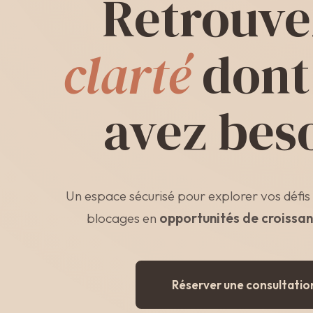
Retrouve
clarté
dont
avez bes
Un espace sécurisé pour explorer vos défis
blocages en
opportunités de croissa
Réserver une consultatio