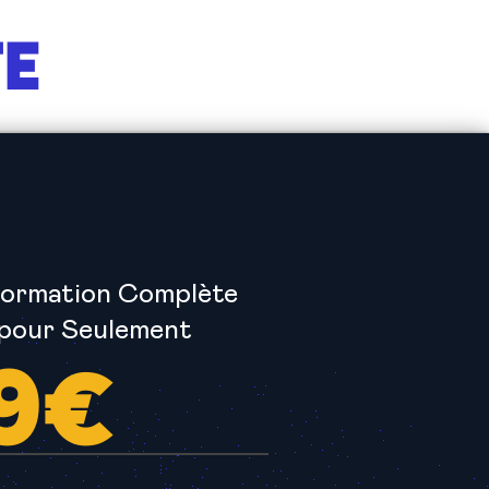
TE
Formation Complète
pour Seulement
9€