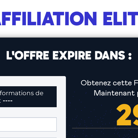
FFILIATION ELI
L'OFFRE EXPIRE DANS :
Obtenez cette 
nformations de
Maintenant 
2
t
----