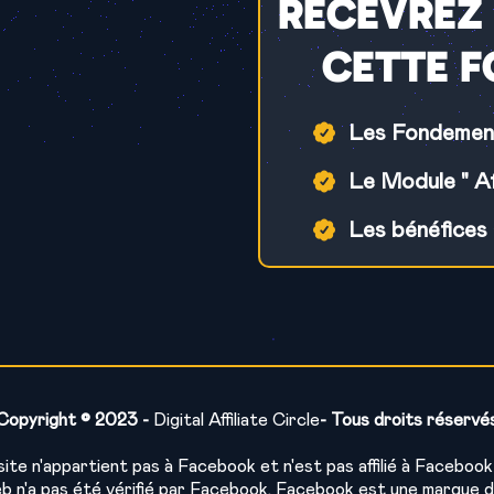
RECEVREZ
CETTE 
Les Fondements 
Le Module " Aff
Les bénéfices 
Copyright © 2023 -
Digital Affiliate Circle
- Tous droits réservé
site n'appartient pas à Facebook et n'est pas affilié à Facebook 
b n'a pas été vérifié par Facebook. Facebook est une marque 