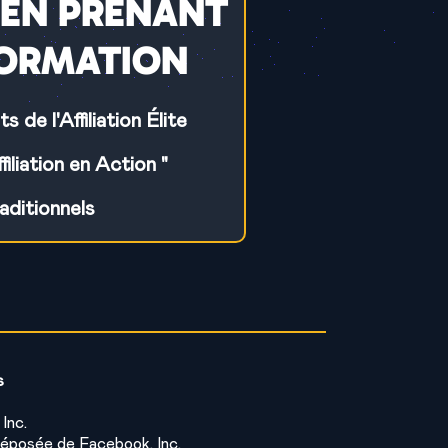
 EN PRENANT
FORMATION
de l'Affiliation Élite
iliation en Action "
aditionnels
s
Inc.
déposée de Facebook, Inc.