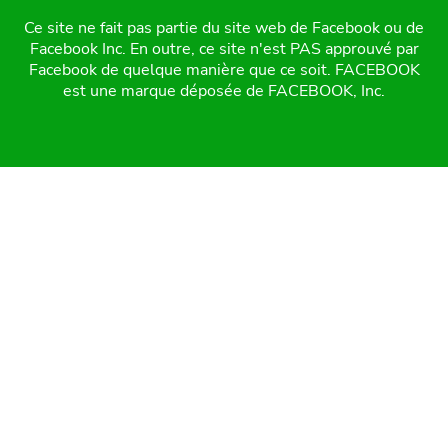
Ce site ne fait pas partie du site web de Facebook ou de
Facebook Inc. En outre, ce site n'est PAS approuvé par
Facebook de quelque manière que ce soit. FACEBOOK
est une marque déposée de FACEBOOK, Inc.