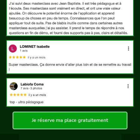
Je réserve ma place gratuitement