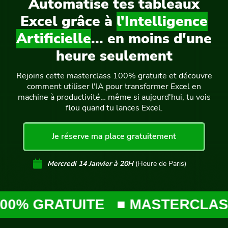
Automatise tes tableaux
Excel grâce à
l'Intelligence
Artificielle
... en moins d'une
heure seulement
Rejoins cette masterclass 100% gratuite et découvre
comment utiliser l'IA pour transformer Excel en
machine à productivité… même si aujourd'hui, tu vois
flou quand tu lances Excel.
Je réserve ma place gratuitement
Mercredi 14 Janvier à 20H
(Heure de Paris)
% GRATUITE
■ MASTERCLASS 1