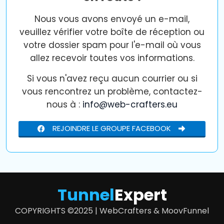
Nous vous avons envoyé un e-mail,
veuillez vérifier votre boîte de réception ou
votre dossier spam pour l'e-mail où vous
allez recevoir toutes vos informations.
Si vous n'avez reçu aucun courrier ou si
vous rencontrez un problème, contactez-
nous à :
info@web-crafters.eu
REJOINDRE LE GROUPE FACEBOOK
Tunnel
Expert
COPYRIGHTS ©2025 | WebCrafters & MoovFunnel