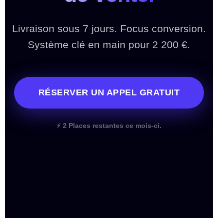
Livraison sous 7 jours. Focus conversion.
Système clé en main pour 2 200 €.
RÉSERVER UN APPEL GRATUIT
⚡ 2 Places restantes ce mois-ci.