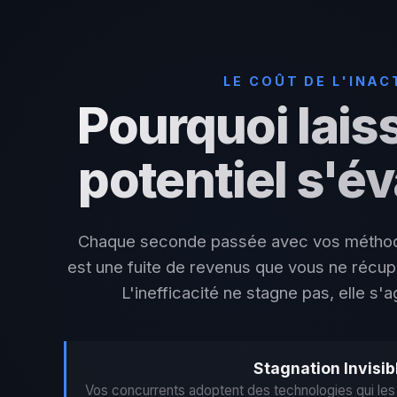
LE COÛT DE L'INAC
Pourquoi lais
potentiel s'é
Chaque seconde passée avec vos méthod
est une fuite de revenus que vous ne récup
L'inefficacité ne stagne pas, elle s'
Stagnation Invisib
Vos concurrents adoptent des technologies qui le