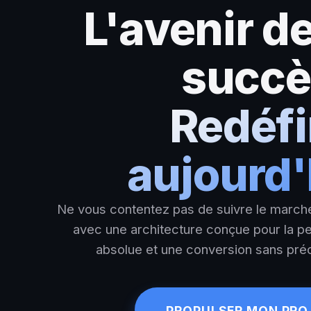
L'avenir de
succè
Redéfi
aujourd'
Ne vous contentez pas de suivre le march
avec une architecture conçue pour la 
absolue et une conversion sans pré
PROPULSER MON PRO