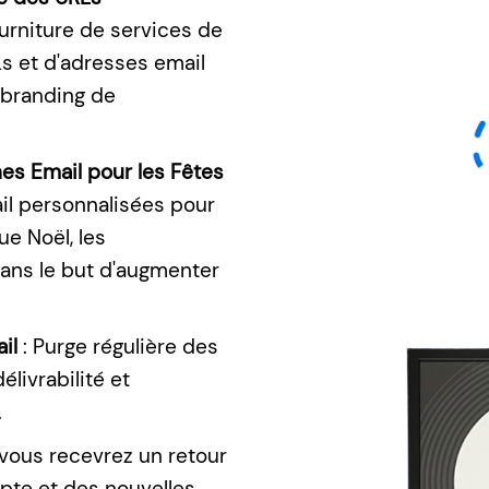
urniture de services de
Ls et d'adresses email
 branding de
s Email pour les Fêtes
l personnalisées pour
ue Noël, les
Dans le but d'augmenter
il
: Purge régulière des
élivrabilité et
.
ous recevrez un retour
mpte et des nouvelles