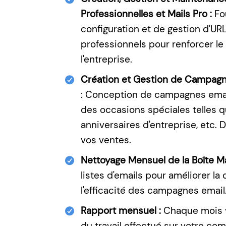
Professionnelles et Mails Pro :
Fo
configuration et de gestion d'UR
professionnels pour renforcer le
l'entreprise.
Création et Gestion de Campagne
: Conception de campagnes emai
des occasions spéciales telles q
anniversaires d'entreprise, etc. 
vos ventes.
Nettoyage Mensuel de la Boîte Ma
listes d'emails pour améliorer la d
l'efficacité des campagnes email
Rapport mensuel :
Chaque mois v
du travail effectué sur votre co