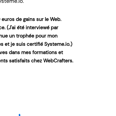
ysteme.io.
euros de gains sur le Web.
e. (J'ai été interviewé par
enue un trophée pour mon
et je suis certifié Systeme.io.)
lèves dans mes formations et
ents satisfaits chez WebCrafters.