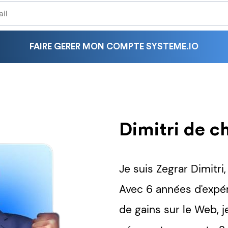
FAIRE GERER MON COMPTE SYSTEME.IO
Dimitri de 
Je suis Zegrar Dimitri
Avec 6 années d'expé
de gains sur le Web, j