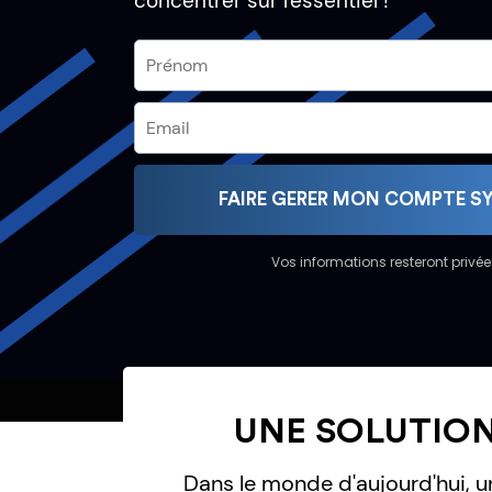
concentrer sur l'essentiel !
FAIRE GERER MON COMPTE S
Vos informations resteront privée
UNE SOLUTION
Dans le monde d'aujourd'hui, un