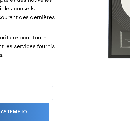
i des conseils
courant des dernières
oritaire pour toute
 les services fournis
s.
SYSTEME.IO