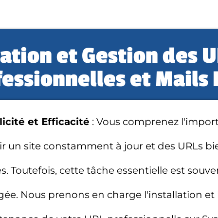
ation et Gestion des 
essionnelles et Mails 
icité et Efficacité
: Vous comprenez l'impor
ir un site constamment à jour et des URLs bi
s. Toutefois, cette tâche essentielle est souve
gée. Nous prenons en charge l'installation et 