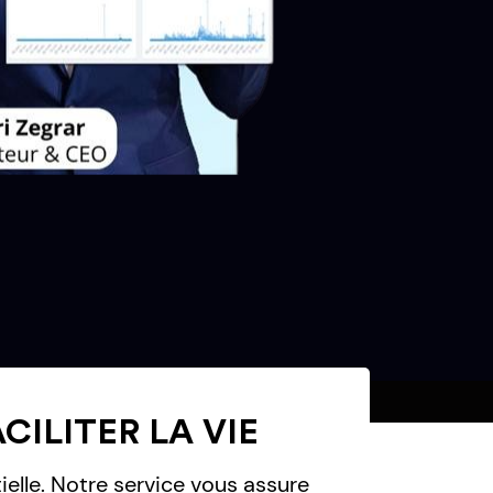
ILITER LA VIE
ielle. Notre service vous assure