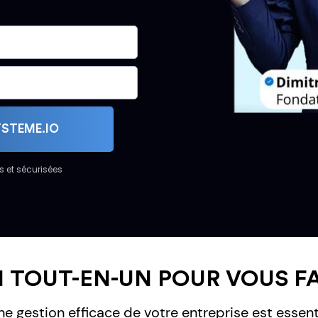
YSTEME.IO
s et sécurisées
 TOUT-EN-UN POUR VOUS FAC
e gestion efficace de votre entreprise est essent