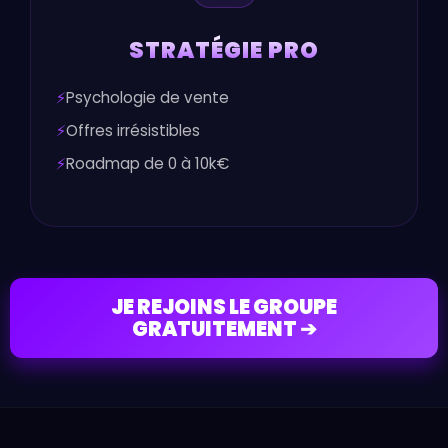
STRATÉGIE PRO
Psychologie de vente
Offres irrésistibles
Roadmap de 0 à 10k€
JE REJOINS LE GROUPE
GRATUITEMENT ➔