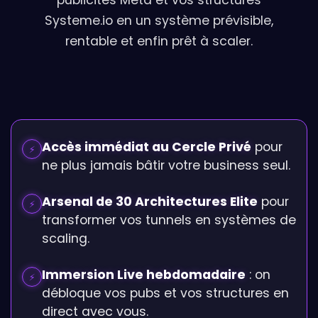
publicités Meta et vos structures
Systeme.io en un système prévisible,
rentable et enfin prêt à scaler.
Accès immédiat au Cercle Privé
pour
⚡
ne plus jamais bâtir votre business seul.
Arsenal de 30 Architectures Elite
pour
⚡
transformer vos tunnels en systèmes de
scaling.
Immersion Live hebdomadaire
: on
⚡
débloque vos pubs et vos structures en
direct avec vous.