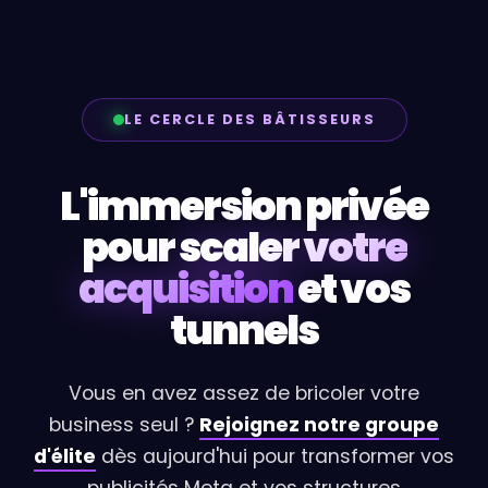
LE CERCLE DES BÂTISSEURS
L'immersion privée
pour
scaler votre
acquisition
et vos
tunnels
Vous en avez assez de bricoler votre
business seul ?
Rejoignez notre groupe
d'élite
dès aujourd'hui pour transformer vos