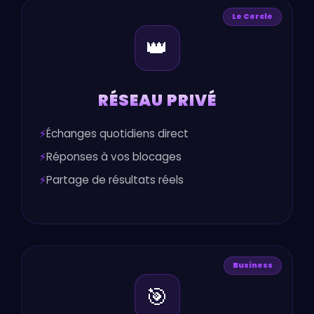
Le Cercle
👑
RÉSEAU PRIVÉ
Échanges quotidiens direct
Réponses à vos blocages
Partage de résultats réels
Business
🎯