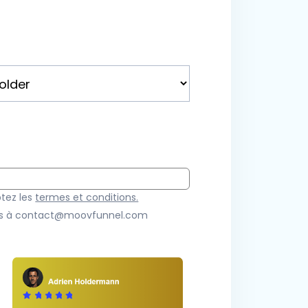
tez les
termes et conditions.
ous à contact@moovfunnel.com