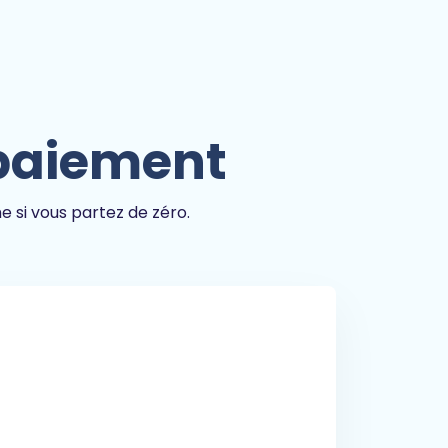
 paiement
 si vous partez de zéro.