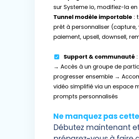
sur Systeme io, modifiez-la en 
Tunnel modèle importable
: 
prêt à personnaliser (capture, 
paiement, upsell, downsell, r
Support & communauté
:
→ Accès à un groupe de parti
progresser ensemble → Acc
vidéo simplifié via un espace
prompts personnalisés
Ne manquez pas cette
Débutez maintenant e
préparez-vous à faire 