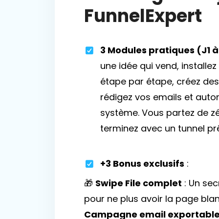
FunnelExpert
3 Modules pratiques (J1 à
une idée qui vend, installez
étape par étape, créez des
rédigez vos emails et auto
système. Vous partez de zé
terminez avec un tunnel pr
+3 Bonus exclusifs
:
🎁
Swipe File complet
: Un sec
pour ne plus avoir la page blan
Campagne email exportabl