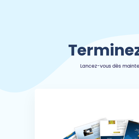
Terminez
Lancez-vous dès mainten