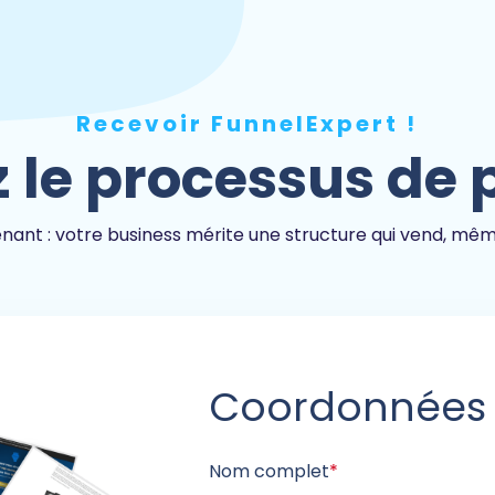
Recevoir FunnelExpert !
 le processus de
ant : votre business mérite une structure qui vend, même
Coordonnées
Nom complet
*