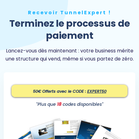
Recevoir TunnelExpert !
Terminez le processus de
paiement
Lancez-vous dès maintenant : votre business mérite
une structure qui vend, même si vous partez de zéro.
50€ Offerts avec le CODE :
EXPERT50
"Plus que
18
codes disponibles"