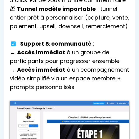
3 clics. PS: Je vous montre comment faire
🎁
Tunnel modèle importable
: tunnel
entier prêt à personnaliser (capture, vente,
paiement, upsell, downsell, remerciement)
Support & communauté
:
→
Accès immédiat
à un groupe de
participants pour progresser ensemble
→
Accès immédiat
à un ccompagnement
vidéo simplifié via un espace membre +
prompts personnalisés