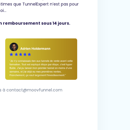
estimes que TunnelExpert n’est pas pour
toi…
on remboursement sous 14 jours.
ous à contact@moovfunnel.com