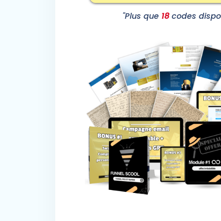
"Plus que
18
codes dispo