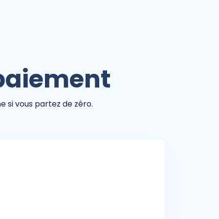
 paiement
 si vous partez de zéro.