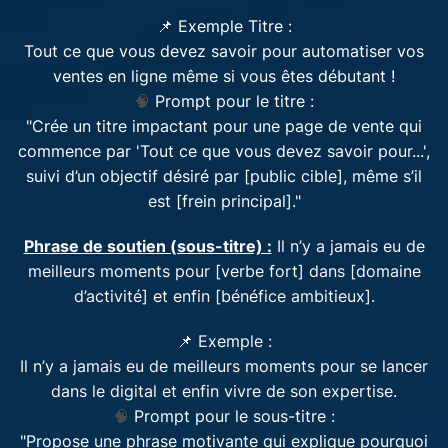
📌 Exemple Titre :
Tout ce que vous devez savoir pour automatiser vos
ventes en ligne même si vous êtes débutant !
🧠
Prompt pour le titre :
"Crée un titre impactant pour une page de vente qui
commence par 'Tout ce que vous devez savoir pour...',
suivi d’un objectif désiré par [public cible], même s’il
est [frein principal]."
Phrase de soutien (sous-titre) :
Il n’y a jamais eu de
meilleurs moments pour [verbe fort] dans [domaine
d’activité] et enfin [bénéfice ambitieux].
📌 Exemple :
Il n’y a jamais eu de meilleurs moments pour se lancer
dans le digital et enfin vivre de son expertise.
🧠
Prompt pour le sous-titre :
"Propose une phrase motivante qui explique pourquoi