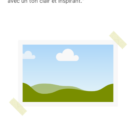
avec un ton clair et inspirant."