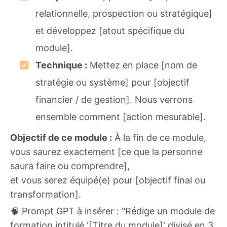
relationnelle, prospection ou stratégique]
et développez [atout spécifique du
module].
Technique :
Mettez en place [nom de
stratégie ou système] pour [objectif
financier / de gestion]. Nous verrons
ensemble comment [action mesurable].
Objectif de ce module :
À la fin de ce module,
vous saurez exactement [ce que la personne
saura faire ou comprendre],
et vous serez équipé(e) pour [objectif final ou
transformation].
🧠 Prompt GPT à insérer : "Rédige un module de
formation intitulé '[Titre du module]' divisé en 3