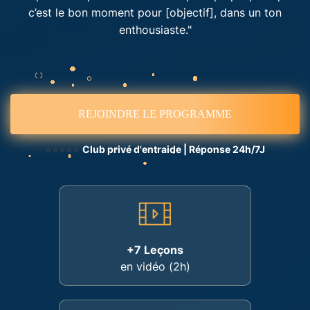
c’est le bon moment pour [objectif], dans un ton
enthousiaste."
REJOINDRE LE PROGRAMME
⭐⭐⭐⭐⭐
Club privé d'entraide | Réponse 24h/7J
+7 Leçons
en vidéo (2h)