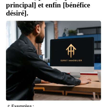
principal] et enfin [bénéfice
désiré].
📌
Exemples :