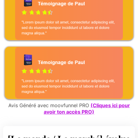
Avis Généré avec moovfunnel PRO
(Cliques ici pour
avoir ton accès PRO)