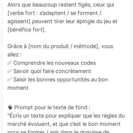
Alors que beaucoup restent figés, ceux qui
[verbe fort : s’adaptent / se forment /
agissent] peuvent tirer leur épingle du jeu et
[bénéfice fort].
Grâce à [nom du produit / méthode], vous
allez :
✅ Comprendre les nouveaux codes
✅ Savoir quoi faire concrètement
✅ Saisir les bonnes opportunités au bon
moment
🧠 Prompt pour le texte de fond :
"Écris un texte pour expliquer que les règles du
marché évoluent, et que c’est le bon moment
pour se former / agir dans le domaine de