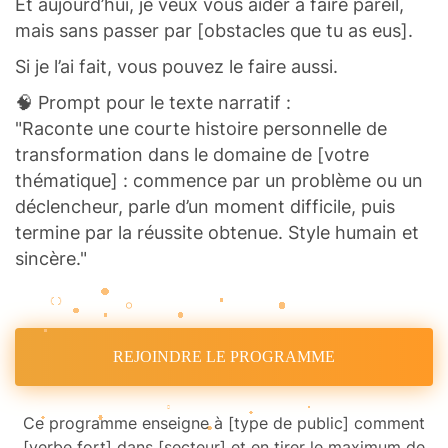
Et aujourd’hui, je veux vous aider à faire pareil,
mais sans passer par [obstacles que tu as eus].
Si je l’ai fait, vous pouvez le faire aussi.
🧠 Prompt pour le texte narratif :
"Raconte une courte histoire personnelle de
transformation dans le domaine de [votre
thématique] : commence par un problème ou un
déclencheur, parle d’un moment difficile, puis
termine par la réussite obtenue. Style humain et
sincère."
REJOINDRE LE PROGRAMME
Ce programme enseigne à [type de public] comment
[verbe fort] dans [secteur] et en tirer le maximum de