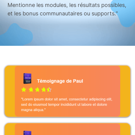
Mentionne les modules, les résultats possibles,
et les bonus communautaires ou supports."