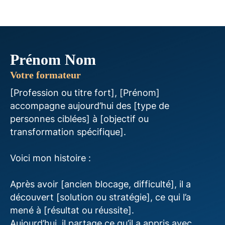
Prénom Nom
Votre formateur
[Profession ou titre fort], [Prénom]
accompagne aujourd’hui des [type de
personnes ciblées] à [objectif ou
transformation spécifique].
Voici mon histoire :
Après avoir [ancien blocage, difficulté], il a
découvert [solution ou stratégie], ce qui l’a
mené à [résultat ou réussite].
Aujourd’hui, il partage ce qu’il a appris avec