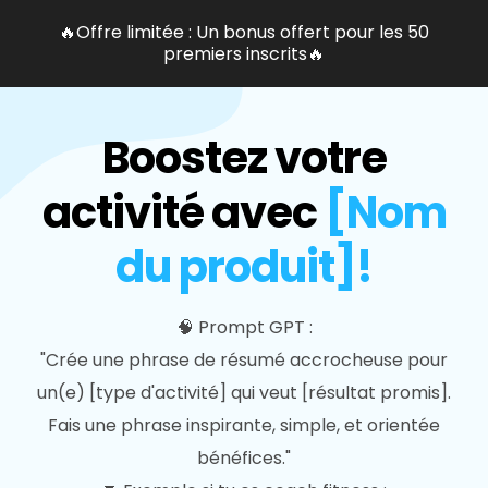
🔥Offre limitée : Un bonus offert pour les 50
premiers inscrits🔥
Boostez votre
activité avec
[Nom
du produit]!
🧠 Prompt GPT :
"Crée une phrase de résumé accrocheuse pour
un(e) [type d'activité] qui veut [résultat promis].
Fais une phrase inspirante, simple, et orientée
bénéfices."