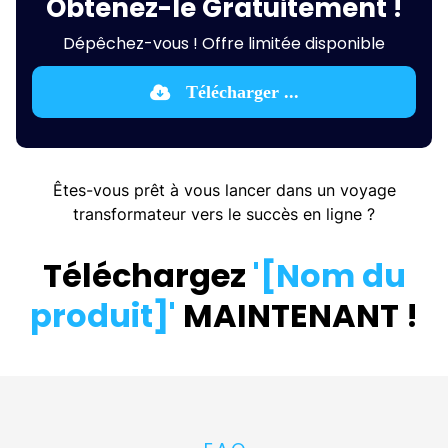
Obtenez-le Gratuitement !
Dépêchez-vous ! Offre limitée disponible
Télécharger ...
Êtes-vous prêt à vous lancer dans un voyage
transformateur vers le succès en ligne ?
Téléchargez
'[Nom du
produit]'
MAINTENANT !