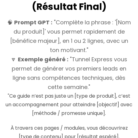
(Résultat Final)
🧠
Prompt GPT :
"Complète la phrase : '[Nom
du produit]' vous permet rapidement de
[bénéfice majeur], en 1 ou 2 lignes, avec un
ton motivant."
🔽
Exemple généré :
"Tunnel Express vous
permet de générer vos premiers leads en
ligne sans compétences techniques, dès
cette semaine."
"Ce guide n’est pas juste un [type de produit], c’est
un accompagnement pour atteindre [objectif] avec
[méthode / promesse unique].
À travers ces pages / modules, vous découvrirez
[type de contenu] pour [résultat espéré].