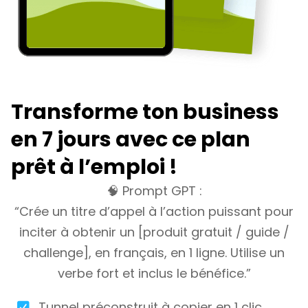
Transforme ton business
en 7 jours avec ce plan
prêt à l’emploi !
🧠 Prompt GPT :
“Crée un titre d’appel à l’action puissant pour
inciter à obtenir un [produit gratuit / guide /
challenge], en français, en 1 ligne. Utilise un
verbe fort et inclus le bénéfice.”
Tunnel préconstruit à copier en 1 clic