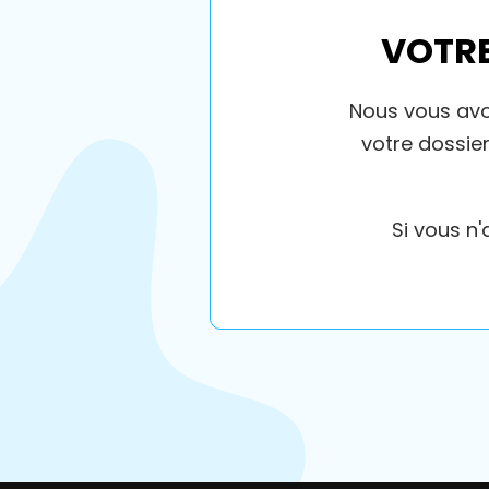
VOTRE
Nous vous avon
votre dossie
Si vous n