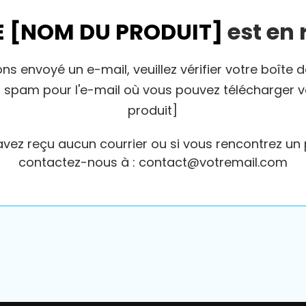
 [NOM DU PRODUIT]
est en 
s envoyé un e-mail, veuillez vérifier votre boîte 
r spam pour l'e-mail où vous pouvez télécharger 
produit]
'avez reçu aucun courrier ou si vous rencontrez un
contactez-nous à : contact@votremail.com