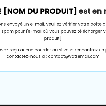
 [NOM DU PRODUIT]
est en 
s envoyé un e-mail, veuillez vérifier votre boîte 
r spam pour l'e-mail où vous pouvez télécharger 
produit]
'avez reçu aucun courrier ou si vous rencontrez un
contactez-nous à : contact@votremail.com