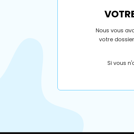
VOTRE
Nous vous avon
votre dossie
Si vous n