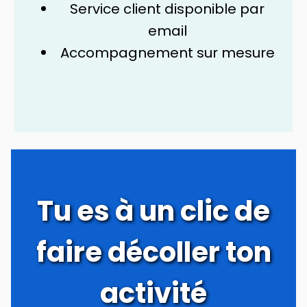
Service client disponible par
email
Accompagnement sur mesure
Tu es à un clic de
faire décoller ton
activité