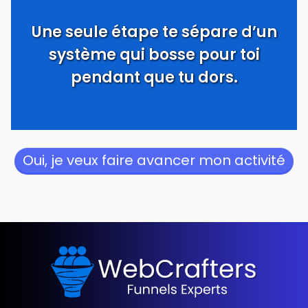
Une seule étape te sépare d’un
système qui bosse pour toi
pendant que tu dors.
Oui, je veux faire avancer mon activité