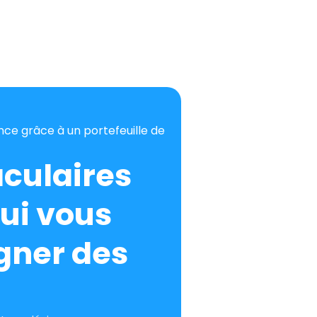
ce grâce à un portefeuille de
culaires
ui vous
gner des