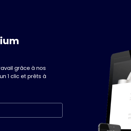
mium
ravail grâce à nos
 1 clic et prêts à