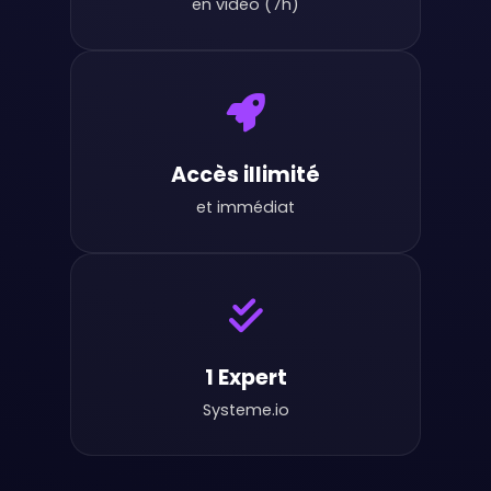
en vidéo (7h)
Accès illimité
et immédiat
1 Expert
Systeme.io