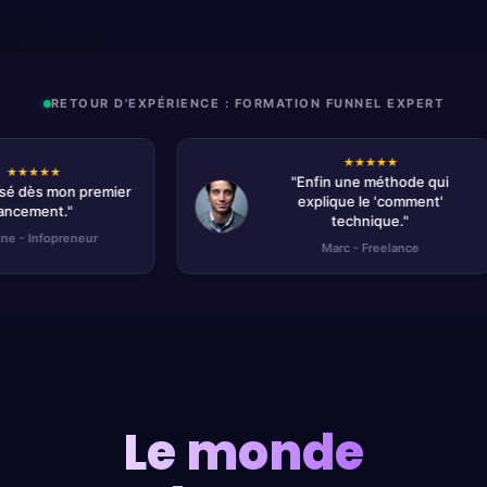
RETOUR D'EXPÉRIENCE : FORMATION FUNNEL EXPERT
★★★★★
"Enfin une méthode qui
"J'
explique le 'comment'
technique."
Marc - Freelance
Le monde