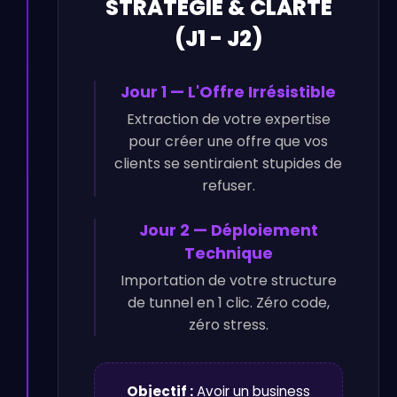
STRATÉGIE & CLARTÉ
(J1 - J2)
Jour 1 — L'Offre Irrésistible
Extraction de votre expertise
pour créer une offre que vos
clients se sentiraient stupides de
refuser.
Jour 2 — Déploiement
Technique
Importation de votre structure
de tunnel en 1 clic. Zéro code,
zéro stress.
Objectif :
Avoir un business