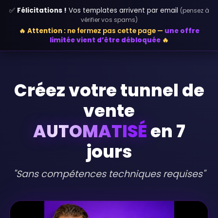
✅
Félicitations !
Vos templates arrivent par email
(pensez à
vérifier vos spams)
🔥
Attention :
ne fermez pas cette page —
une offre
limitée vient d’être débloquée
🔥
Créez votre tunnel de
vente
AUTOMATISÉ
en 7
jours
"Sans compétences techniques requises"