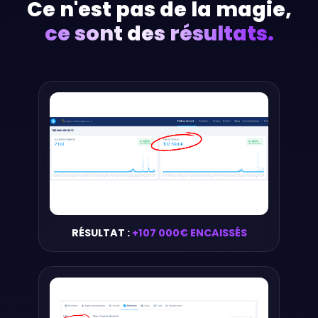
Ce n'est pas de la magie,
ce sont des résultats.
RÉSULTAT :
+107 000€ ENCAISSÉS