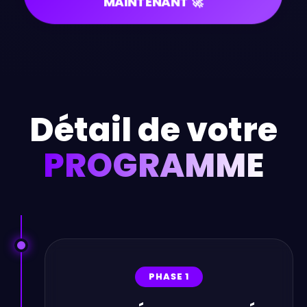
MAINTENANT 🚀
Détail de votre
PROGRAMME
PHASE 1