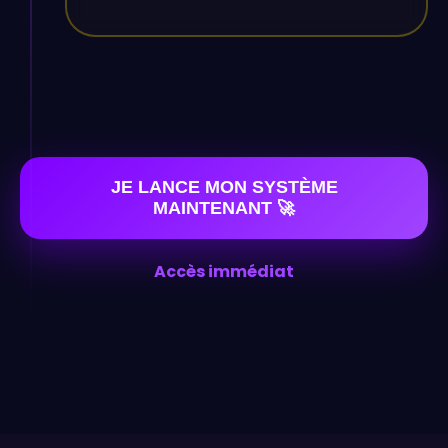
JE LANCE MON SYSTÈME
MAINTENANT 🚀
Accès immédiat