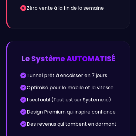
Zéro vente à la fin de la semaine
Le Système AUTOMATISÉ
Tunnel prêt à encaisser en 7 jours
Optimisé pour le mobile et la vitesse
1 seul outil (Tout est sur Systeme.io)
Design Premium qui inspire confiance
Des revenus qui tombent en dormant