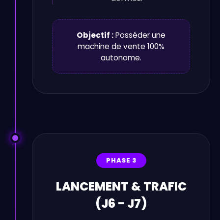
Objectif :
Posséder une
machine de vente 100%
autonome.
PHASE 3
LANCEMENT & TRAFIC
(J6 - J7)