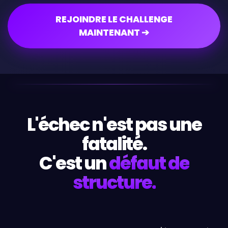
REJOINDRE LE CHALLENGE
MAINTENANT ➔
L'échec n'est pas une
fatalité.
C'est un
défaut de
structure.