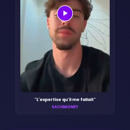
"L'expertise qu'il me fallait"
SACHMONEY