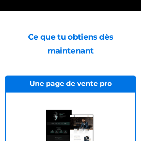
Ce que tu obtiens dès
maintenant
Une page de vente pro