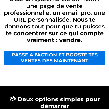
une page de vente
professionnelle, un email pro, une
URL personnalisée. Nous te
donnons tout pour que tu puisses
te concentrer sur ce qui compte
vraiment
:
vendre
.
PASSE A l'ACTION ET BOOSTE TES
VENTES DES MAINTENANT
💳 Deux options simples pour
démarrer