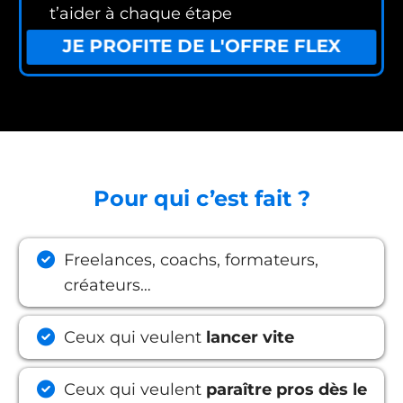
t’aider à chaque étape
JE PROFITE DE L'OFFRE FLEX
Pour qui c’est fait ?
Freelances, coachs, formateurs,
créateurs…
Ceux qui veulent
lancer vite
Ceux qui veulent
paraître pros dès le