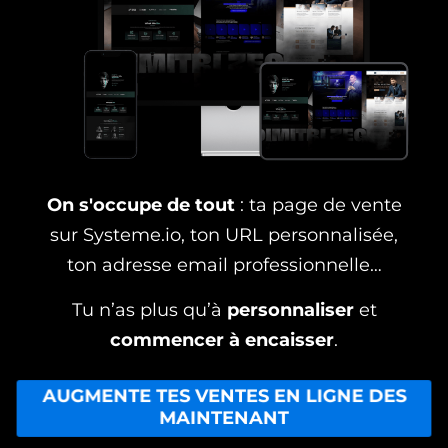
On s'occupe de tout
: ta page de vente
sur Systeme.io, ton URL personnalisée,
ton adresse email professionnelle…
Tu n’as plus qu’à
personnaliser
et
commencer à encaisser
.
AUGMENTE TES VENTES EN LIGNE DES
MAINTENANT