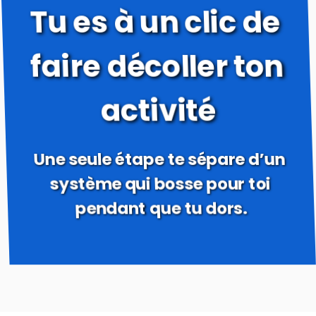
Tu es à un clic de
faire décoller ton
activité
Une seule étape te sépare d’un
système qui bosse pour toi
pendant que tu dors.