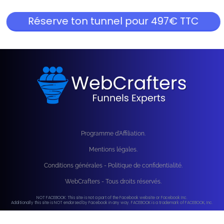
Réserve ton tunnel pour 497€ TTC
Programme d'Affiliation.
Mentions légales.
Conditions générales - Politique de confidentialité.
WebCrafters - Tous droits réservés.
NOT FACEBOOK: This site is not a part of the Facebook website or Facebook Inc.
Additionally this site is NOT endorsed by Facebook in any way. FACEBOOK is a trademark of FACEBOOK, Inc.