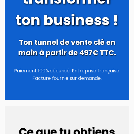
ton business !
Ton tunnel de vente clé en
main à partir de 497€ TTC.
Paiement 100% sécurisé. Entreprise française.
Facture fournie sur demande.
Ce que tu obtiens