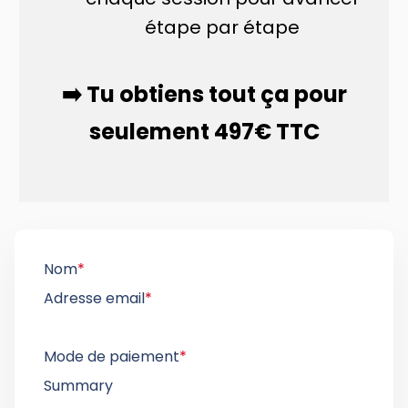
étape par étape
➡️ Tu obtiens tout ça pour
seulement 497€ TTC
Nom
*
Adresse email
*
Mode de paiement
*
Summary