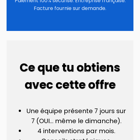
Paiement 100% sécurisé. Entreprise française.
Facture fournie sur demande.
Ce que tu obtiens
avec cette offre
Une équipe présente 7 jours sur
7 (OUI... même le dimanche).
4 interventions par mois.