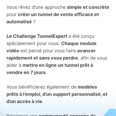
Vous rêvez d’une approche
simple et concrète
pour
créer un tunnel de vente efficace et
automatisé
?
Le Challenge Tunnel
Expert
a été conçu
spécialement pour vous.
Chaque module
vidéo
est pensé pour vous faire
avancer
rapidement et sans vous perdre
, afin de vous
aider à
mettre en ligne un tunnel prêt à
vendre en 7 jours
.
Vous bénéficierez également de
modèles
prêts à l’emploi, d’un support personnalisé, et
d’un accès à vie
.
Rejoignez une
communauté engagée de