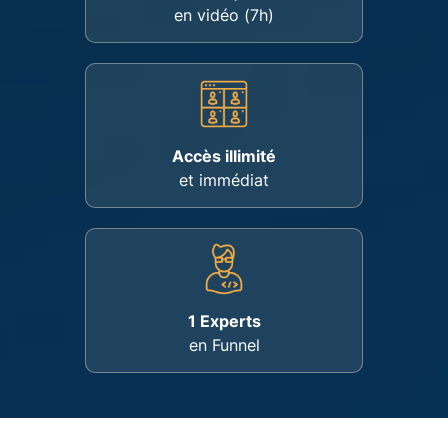
en vidéo (7h)
Accès illimité
et immédiat
1 Experts
en Funnel