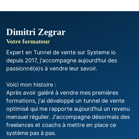
Dimitri Zegrar
Votre formateur
Expert en Tunnel de vente sur Systeme io
depuis 2017, j'accompagne aujourd’hui des
passionné(e)s à vendre leur savoir.
Voici mon histoire :
Après avoir galéré à vendre mes premières
formations, j'ai développé un tunnel de vente
optimisé qui me rapporte aujourd’hui un revenu
mensuel régulier. J'accompagne désormais des
freelances et coachs à mettre en place ce
système pas à pas.