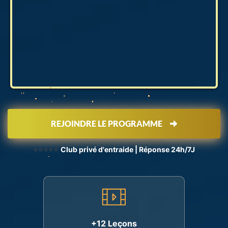
REJOINDRE LE PROGRAMME
⭐⭐⭐⭐⭐
Club privé d'entraide | Réponse 24h/7J
+12 Leçons