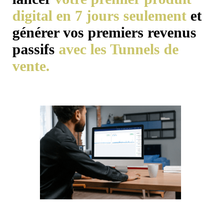
digital en 7 jours seulement
et
générer vos premiers revenus
passifs
avec les Tunnels de
vente.