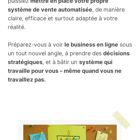
puissiez
mettre en place votre propre
système de vente automatisée
, de manière
claire, efficace et surtout adaptée à votre
réalité.
Préparez-vous à voir
le business en ligne
sous
un tout nouvel angle, à prendre des
décisions
stratégiques
, et à bâtir un
système qui
travaille pour vous – même quand vous ne
travaillez pas.